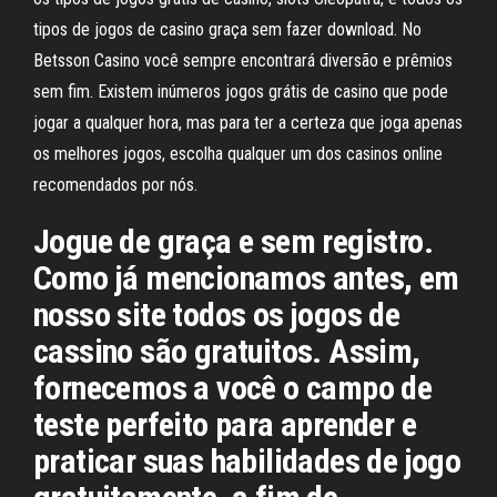
tipos de jogos de casino graça sem fazer download. No
Betsson Casino você sempre encontrará diversão e prêmios
sem fim. Existem inúmeros jogos grátis de casino que pode
jogar a qualquer hora, mas para ter a certeza que joga apenas
os melhores jogos, escolha qualquer um dos casinos online
recomendados por nós.
Jogue de graça e sem registro.
Como já mencionamos antes, em
nosso site todos os jogos de
cassino são gratuitos. Assim,
fornecemos a você o campo de
teste perfeito para aprender e
praticar suas habilidades de jogo