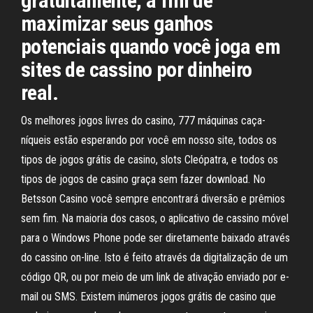
gratuitamente, a fim de
maximizar seus ganhos
potenciais quando você joga em
sites de cassino por dinheiro
real.
Os melhores jogos livres do casino, 777 máquinas caça-
níqueis estão esperando por você em nosso site, todos os
tipos de jogos grátis de casino, slots Cleópatra, e todos os
tipos de jogos de casino graça sem fazer download. No
Betsson Casino você sempre encontrará diversão e prêmios
sem fim. Na maioria dos casos, o aplicativo de cassino móvel
para o Windows Phone pode ser diretamente baixado através
do cassino on-line. Isto é feito através da digitalização de um
código QR, ou por meio de um link de ativação enviado por e-
mail ou SMS. Existem inúmeros jogos grátis de casino que