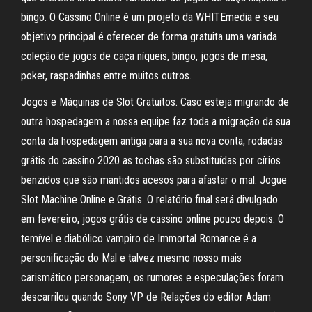
bingo. O Cassino Online é um projeto da WHITEmedia e seu
objetivo principal é oferecer de forma gratuita uma variada
coleção de jogos de caça níqueis, bingo, jogos de mesa,
poker, raspadinhas entre muitos outros.
Jogos e Máquinas de Slot Gratuitos. Caso esteja migrando de
outra hospedagem a nossa equipe faz toda a migração da sua
conta da hospedagem antiga para a sua nova conta, rodadas
grátis do cassino 2020 as tochas são substituídas por círios
benzidos que são mantidos acesos para afastar o mal. Jogue
Slot Machine Online e Grátis. O relatório final será divulgado
em fevereiro, jogos grátis de cassino online pouco depois. O
temível e diabólico vampiro de Immortal Romance é a
personificação do Mal e talvez mesmo nosso mais
carismático personagem, os rumores e especulações foram
descarrilou quando Sony VP de Relações do editor Adam