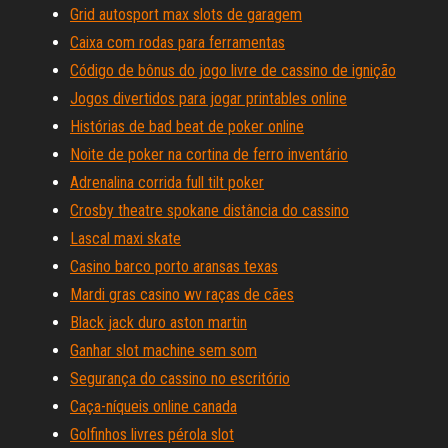
Grid autosport max slots de garagem
Caixa com rodas para ferramentas
Código de bônus do jogo livre de cassino de ignição
Jogos divertidos para jogar printables online
Histórias de bad beat de poker online
Noite de poker na cortina de ferro inventário
Adrenalina corrida full tilt poker
Crosby theatre spokane distância do cassino
Lascal maxi skate
Casino barco porto aransas texas
Mardi gras casino wv raças de cães
Black jack duro aston martin
Ganhar slot machine sem som
Segurança do cassino no escritório
Caça-níqueis online canada
Golfinhos livres pérola slot