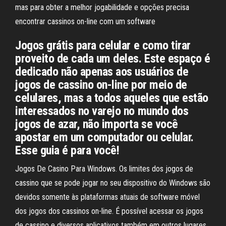
mas para obter a melhor jogabilidade e opções precisa
encontrar cassinos on-line com um software
Jogos grátis para celular e como tirar
proveito de cada um deles. Este espaço é
dedicado não apenas aos usuários de
jogos de cassino on-line por meio de
celulares, mas a todos aqueles que estão
interessados no varejo no mundo dos
jogos de azar, não importa se você
apostar em um computador ou celular.
Esse guia é para você!
Jogos De Casino Para Windows. Os limites dos jogos de
cassino que se pode jogar no seu dispositivo do Windows são
devidos somente às plataformas atuais de software móvel
dos jogos dos cassinos on-line. É possível acessar os jogos
de cassino e diversos aplicativos também em outros lugares,