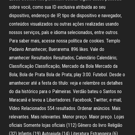
sobre você, como sua ID exclusiva atribuída ao seu
dispositivo, endereço de IP, tipo de dispositivo e navegador,
conteúdos visualizados ou outras ações realizadas usando
nossos serviços, país e idioma selecionados, entre outros.
Para saber mais, acesse nossa política de cookies. Templo
Padavio Amanhecer, Buerarema. 896 likes. Vale do
amanhecer Resultados Resultados; Calendário Calendário;
Classificação Classificação; Mercado da Bola Mercado da
Bola; Bola de Prata Bola de Prata; play 3:00. Futebol. Desde o
amanhecer até a festa do título: veja e relembre os detalhes
do dia histórico para o Palmeiras. Verdão bateu o Santos no
Maracanã e levou a Libertadores. Facebook; Twitter; e-mail;
Vídeo Relacionados 554 resultados. Ordenar anúncios. Mais
relevantes. Mais relevantes. Menor preço. Maior preço. Lojas
oficiais Somente lojas oficiais (112) Gênero do livro Religião
(32) Infantis (19) Autoajuda (14) Literatura Estrangeira (6)