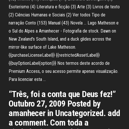
Esoterismo (4) Literatura e ficção (3) Arte (3) Livros de texto
(2) Ciências Humanas e Sociais (2) Ver todos Tipo de
narração Conto (153) Manual (43) Novela … Lago Matheson e
o Sul do Alpes a Amanhecer - Fotografia de stock. Dawn on
New Zealand's South Island, and a duck glides across the
mirror-like surface of Lake Matheson.
{{purchaseLicenseLabel}} {{restrictedAssetLabel}}
{{buyOptionLabel(option)}} Nos termos deste acordo de
Premium Access, o seu acesso permite apenas visualização.
Para licenciar esta …
“Três, foi a conta que Deus fez!”
Outubro 27, 2009 Posted by
amanhecer in Uncategorized. add
a comment. Com toda a