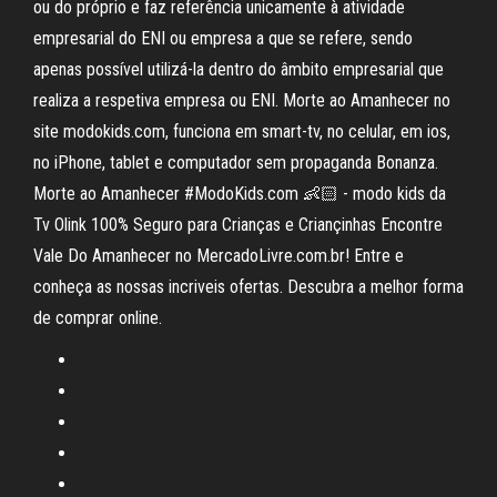
ou do próprio e faz referência unicamente à atividade
empresarial do ENI ou empresa a que se refere, sendo
apenas possível utilizá-la dentro do âmbito empresarial que
realiza a respetiva empresa ou ENI. Morte ao Amanhecer no
site modokids.com, funciona em smart-tv, no celular, em ios,
no iPhone, tablet e computador sem propaganda Bonanza.
Morte ao Amanhecer #ModoKids.com 👶🏻 - modo kids da
Tv Olink 100% Seguro para Crianças e Criançinhas Encontre
Vale Do Amanhecer no MercadoLivre.com.br! Entre e
conheça as nossas incriveis ofertas. Descubra a melhor forma
de comprar online.