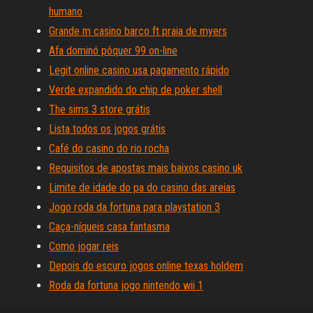
humano
Grande m casino barco ft praia de myers
Afa dominó pôquer 99 on-line
Legit online casino usa pagamento rápido
Verde expandido do chip de poker shell
The sims 3 store grátis
Lista todos os jogos grátis
Café do casino do rio rocha
Requisitos de apostas mais baixos casino uk
Limite de idade do pa do casino das areias
Jogo roda da fortuna para playstation 3
Caça-níqueis casa fantasma
Como jogar reis
Depois do escuro jogos online texas holdem
Roda da fortuna jogo nintendo wii 1