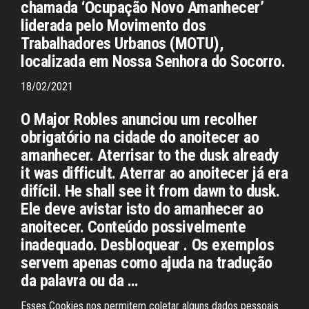
chamada ‘Ocupação Novo Amanhecer’
liderada pelo Movimento dos
Trabalhadores Urbanos (MOTU),
localizada em Nossa Senhora do Socorro.
18/02/2021
O Major Robles anunciou um recolher
obrigatório na cidade do anoitecer ao
amanhecer. Aterrisar to the dusk already
it was difficult. Aterrar ao anoitecer já era
difícil. He shall see it from dawn to dusk.
Ele deve avistar isto do amanhecer ao
anoitecer. Conteúdo possivelmente
inadequado. Desbloquear . Os exemplos
servem apenas como ajuda na tradução
da palavra ou da …
Esses Cookies nos permitem coletar alguns dados pessoais