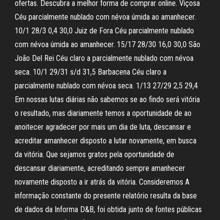
ofertas. Descubra a melhor forma de comprar online. Viçosa
Céu parcialmente nublado com névoa úmida ao amanhecer.
10/1 28/3 0,4 30,0 Juiz de Fora Céu parcialmente nublado
com névoa úmida ao amanhecer. 15/17 28/30 16,0 30,0 São
João Del Rei Céu claro a parcialmente nublado com névoa
seca. 10/1 29/31 s/d 31,5 Barbacena Céu claro a
parcialmente nublado com névoa seca. 1/13 27/29 2,5 29,4
Em nossas lutas diárias não sabemos se ao findo será vitória
o resultado, mas diariamente temos a oportunidade de ao
anoitecer agradecer por mais um dia de luta, descansar e
acreditar amanhecer disposto a lutar novamente, em busca
da vitória. Que sejamos gratos pela oportunidade de
descansar diariamente, acreditando sempre amanhecer
novamente disposto a ir atrás da vitória. Consideremos A
informação constante do presente relatório resulta da base
de dados da Informa D&B, foi obtida junto de fontes públicas