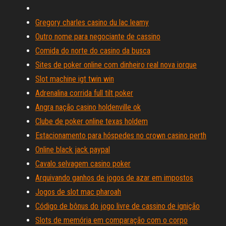
Gregory charles casino du lac leamy
Outro nome para negociante de cassino
Comida do norte do casino da busca
Sites de poker online com dinheiro real nova iorque
Slot machine igt twin win
Adrenalina corrida full tilt poker
Angra nação casino holdenville ok
Clube de poker online texas holdem
Estacionamento para hóspedes no crown casino perth
Online black jack paypal
Cavalo selvagem casino poker
Arquivando ganhos de jogos de azar em impostos
Jogos de slot mac pharoah
Código de bônus do jogo livre de cassino de ignição
Slots de memória em comparação com o corpo