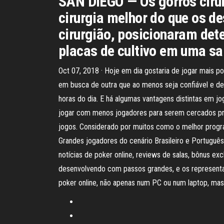
SAN DIEGO — Os gorros cirú
cirurgia melhor do que os de
cirurgião, posicionaram dete
placas de cultivo em uma sal
Oct 07, 2018 · Hoje em dia gostaria de jogar mais 
em busca de outra que ao menos seja confiável e de
horas do dia. E há algumas vantagens distintas em j
jogar com menos jogadores para serem cercados prin
jogos. Considerado por muitos como o melhor progra
Grandes jogadores do cenário Brasileiro e Portuguê
notícias de poker online, reviews de salas, bônus ex
desenvolvendo com passos grandes, e os representan
poker online, não apenas num PC ou num laptop, mas 