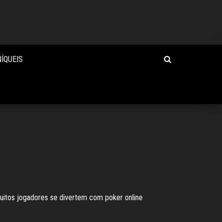
ÍQUEIS
muitos jogadores se divertem com poker online