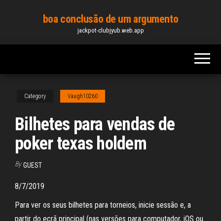
Skip
boa conclusão de um argumento
to
jackpot-clubjyub.web.app
the
content
Category
Vaugh10260
Bilhetes para vendas de
poker texas holdem
By
GUEST
8/7/2019
Para ver os seus bilhetes para torneios, inicie sessão e, a
partir do ecrã principal (nas versões para computador, iOS ou