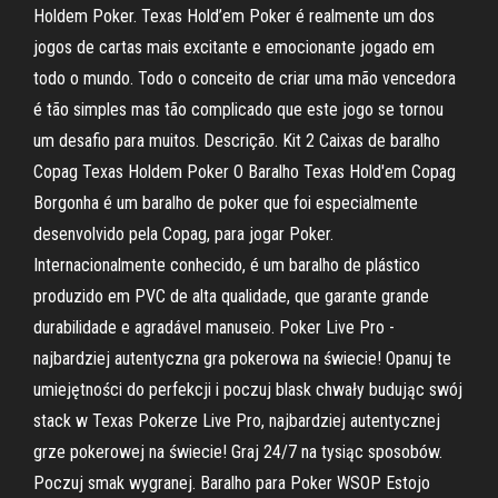
Holdem Poker. Texas Hold’em Poker é realmente um dos
jogos de cartas mais excitante e emocionante jogado em
todo o mundo. Todo o conceito de criar uma mão vencedora
é tão simples mas tão complicado que este jogo se tornou
um desafio para muitos. Descrição. Kit 2 Caixas de baralho
Copag Texas Holdem Poker O Baralho Texas Hold'em Copag
Borgonha é um baralho de poker que foi especialmente
desenvolvido pela Copag, para jogar Poker.
Internacionalmente conhecido, é um baralho de plástico
produzido em PVC de alta qualidade, que garante grande
durabilidade e agradável manuseio. Poker Live Pro -
najbardziej autentyczna gra pokerowa na świecie! Opanuj te
umiejętności do perfekcji i poczuj blask chwały budując swój
stack w Texas Pokerze Live Pro, najbardziej autentycznej
grze pokerowej na świecie! Graj 24/7 na tysiąc sposobów.
Poczuj smak wygranej. Baralho para Poker WSOP Estojo