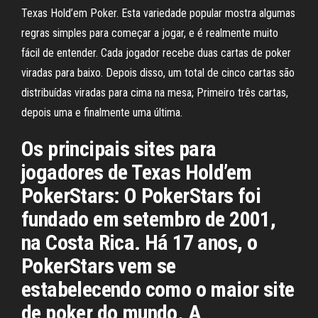
Texas Hold’em Poker. Esta variedade popular mostra algumas
regras simples para começar a jogar, e é realmente muito
fácil de entender. Cada jogador recebe duas cartas de poker
viradas para baixo. Depois disso, um total de cinco cartas são
distribuídas viradas para cima na mesa; Primeiro três cartas,
depois uma e finalmente uma última.
Os principais sites para
jogadores de Texas Hold’em
PokerStars: O PokerStars foi
fundado em setembro de 2001,
na Costa Rica. Há 17 anos, o
PokerStars vem se
estabelecendo como o maior site
de poker do mundo. A