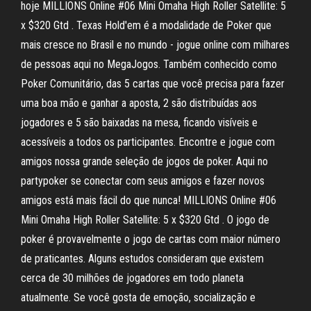
hoje MILLIONS Online #06 Mini Omaha High Roller Satellite: 5
x $320 Gtd . Texas Hold'em é a modalidade de Poker que
mais cresce no Brasil e no mundo - jogue online com milhares
de pessoas aqui no MegaJogos. Também conhecido como
Poker Comunitário, das 5 cartas que você precisa para fazer
uma boa mão e ganhar a aposta, 2 são distribuídas aos
jogadores e 5 são baixadas na mesa, ficando visíveis e
acessíveis a todos os participantes. Encontre e jogue com
amigos nossa grande seleção de jogos de poker. Aqui no
partypoker se conectar com seus amigos e fazer novos
amigos está mais fácil do que nunca! MILLIONS Online #06
Mini Omaha High Roller Satellite: 5 x $320 Gtd . O jogo de
poker é provavelmente o jogo de cartas com maior número
de praticantes. Alguns estudos consideram que existem
cerca de 30 milhões de jogadores em todo planeta
atualmente. Se você gosta de emoção, socialização e