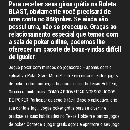
Para receber seus giros grátis na Roleta
BLAST, obviamente você precisará de
uma conta no 888poker. Se ainda não
possui uma, não se preocupe. Graças ao
relacionamento especial que temos com
a sala de poker online, podemos lhe
oferecer um pacote de boas-vindas difícil
de igualar.
‎Jogue poker com milhões de jogadores – apenas com o
aplicativo PokerStars Mobile! Entre em emocionantes jogos
de poker online começando agora, incluindo Texas Hold'em,
Omaha e muito mais! COMO APROVEITAR NOSSOS JOGOS
DE POKER Participar da ação é fácil. Baixe o aplicativo, crie
sua conta e faç… Jogue poker grátis para se divertir e
pratique as suas habilidades no Texas Holdem e outros jogos
de poker. Comece a jogar grátis agora e aprimore o seu jogo