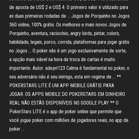
de aposta de US$ 2 e US$ 4. O primeiro valor é utilizado para
as duas primeiras rodadas de … Jogos de Porquinho no Jogos
360 online, 100% grátis. Os melhores e mais novos Jogos de
Porquinho, aventura, raciocínio, angry birds, pintar, colorir,
habilidade, legais, porco, corrida, plataformas para jogar grátis
no Jogos … O poker não é um jogo exclusivamente de sorte,
a opção mais viável na hora da troca de cartas é muito
importante. Autor: adejet123 Calma é fundamental no poker, o
seu adversário não é seu inimigo, esta em regime de … **
POKERSTARS LITE É UM APP MOBILE GRÁTIS PARA
JOGAR. OS APPS MOBILE DO POKERSTARS EM DINHEIRO
REAL NÃO ESTÃO DISPONÍVEIS NO GOOGLE PLAY ** O
PokerStars LITE é o app de poker online que permite que
você jogue poker com milhões de jogadores reais, no app de
poker …