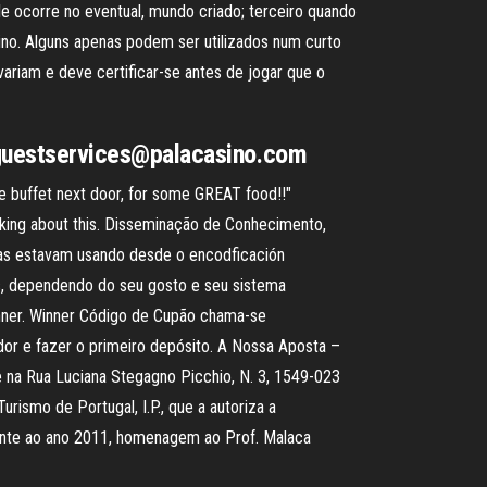
e ocorre no eventual, mundo criado; terceiro quando
no. Alguns apenas podem ser utilizados num curto
variam e deve certificar-se antes de jogar que o
guestservices@palacasino.com
the buffet next door, for some GREAT food!!"
alking about this. Disseminação de Conhecimento,
soas estavam usando desde o encodficación
as, dependendo do seu gosto e seu sistema
nner. Winner Código de Cupão chama-se
or e fazer o primeiro depósito. A Nossa Aposta –
 na Rua Luciana Stegagno Picchio, N. 3, 1549-023
urismo de Portugal, I.P., que a autoriza a
ente ao ano 2011, homenagem ao Prof. Malaca