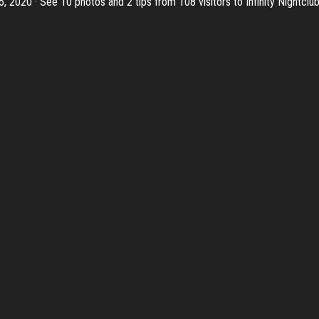
020 · See 10 photos and 2 tips from 108 visitors to Infinity Nightclub