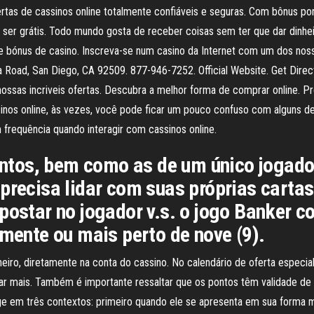
tas de cassinos online totalmente confiáveis e seguras. Com bônus por
 ser grátis. Todo mundo gosta de receber coisas sem ter que dar dinhe
 bónus de casino. Inscreva-se num casino da Internet com um dos nosso
 Road, San Diego, CA 92509. 877-946-7252. Official Website. Get Direc
nossas incriveis ofertas. Descubra a melhor forma de comprar online. Pr
inos online, às vezes, você pode ficar um pouco confuso com alguns de
frequência quando interagir com cassinos online.
tos, bem como as de um único jogado
precisa lidar com suas próprias cartas
apostar no jogador v.s. o jogo Banker 
amente ou mais perto de nove (9).
eiro, diretamente na conta do cassino. No calendário de oferta especi
r mais. Também é importante ressaltar que os pontos têm validade de 9
surge em três contextos: primeiro quando ele se apresenta em sua forma