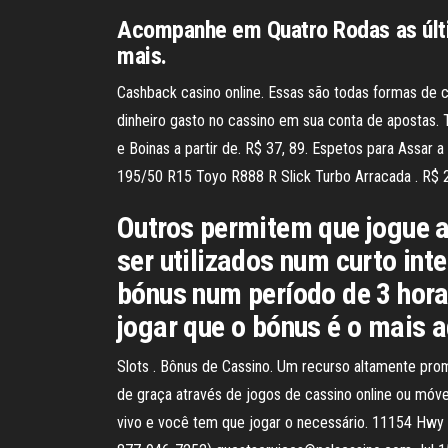
Acompanhe em Quatro Rodas as última
mais.
Cashback casino online. Essas são todas formas de 
dinheiro gasto no cassino em sua conta de apostas.
e Boinas a partir de. R$ 37, 89. Espetos para Assar 
195/50 R15 Toyo R888 R Slick Turbo Arracada . R$ 2.
Outros permitem que jogue a
ser utilizados num curto int
bónus num período de 3 horas
jogar que o bónus é o mais 
Slots . Bônus de Cassino. Um recurso altamente pro
de graça através de jogos de cassino online ou móve
vivo e você tem que jogar o necessário. 11154 Hw