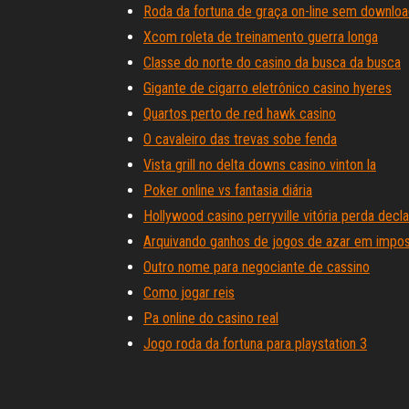
Roda da fortuna de graça on-line sem downlo
Xcom roleta de treinamento guerra longa
Classe do norte do casino da busca da busca
Gigante de cigarro eletrônico casino hyeres
Quartos perto de red hawk casino
O cavaleiro das trevas sobe fenda
Vista grill no delta downs casino vinton la
Poker online vs fantasia diária
Hollywood casino perryville vitória perda decl
Arquivando ganhos de jogos de azar em impo
Outro nome para negociante de cassino
Como jogar reis
Pa online do casino real
Jogo roda da fortuna para playstation 3
Casino run tulsa tulsa ok